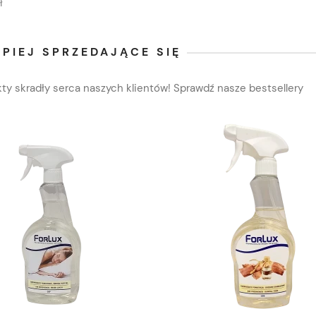
ł
PIEJ SPRZEDAJĄCE SIĘ
ty skradły serca naszych klientów! Sprawdź nasze bestsellery