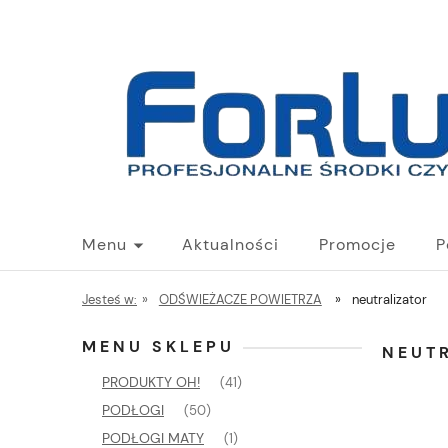
Menu
Aktualności
Promocje
P
Jesteś w:
»
ODŚWIEŻACZE POWIETRZA
»
neutralizator
MENU SKLEPU
NEUT
PRODUKTY OH!
(41)
PODŁOGI
(50)
PODŁOGI MATY
(1)