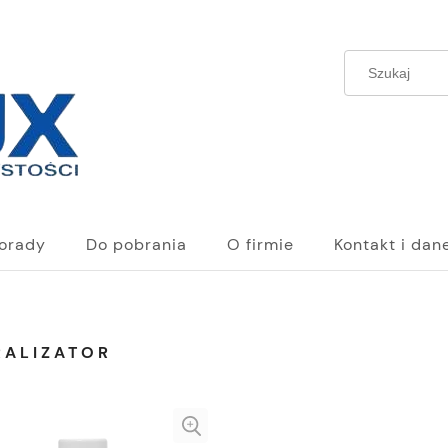
orady
Do pobrania
O firmie
Kontakt i dan
RALIZATOR