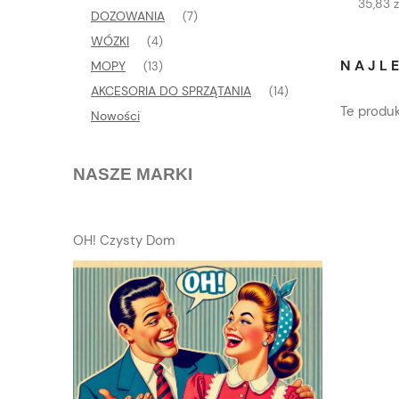
35,83 z
DOZOWANIA
(7)
WÓZKI
(4)
NAJLE
MOPY
(13)
AKCESORIA DO SPRZĄTANIA
(14)
Te produk
Nowości
NASZE MARKI
OH! Czysty Dom