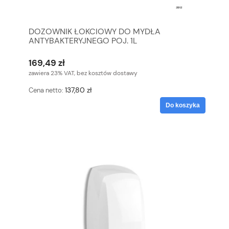
DOZOWNIK ŁOKCIOWY DO MYDŁA
ANTYBAKTERYJNEGO POJ. 1L
169,49 zł
zawiera 23% VAT, bez kosztów dostawy
137,80 zł
Cena netto:
Do koszyka