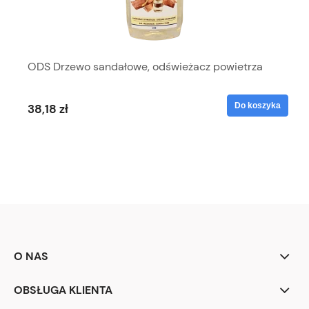
ODS Drzewo sandałowe, odświeżacz powietrza
Do koszyka
38,18 zł
O NAS
OBSŁUGA KLIENTA