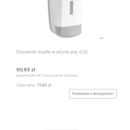
Dozownik mydła w płynie poj. 0,5L
90,85 zł
zawiera 23% VAT, bez kosztów dostawy
73,86 zł
Cena netto:
Powiadom o dostępności