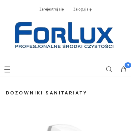
Zarejestruj się
Zaloguj się
DOZOWNIKI SANITARIATY