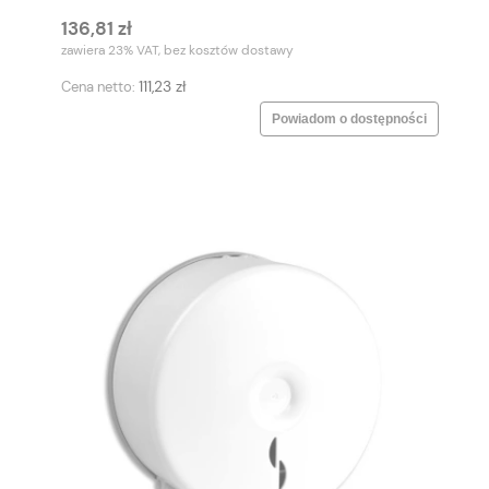
136,81 zł
zawiera 23% VAT, bez kosztów dostawy
111,23 zł
Cena netto:
Powiadom o dostępności