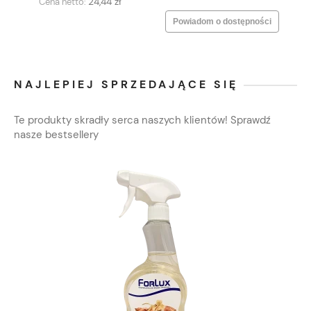
24,44 zł
Cena netto:
Powiadom o dostępności
NAJLEPIEJ SPRZEDAJĄCE SIĘ
Te produkty skradły serca naszych klientów! Sprawdź
nasze bestsellery