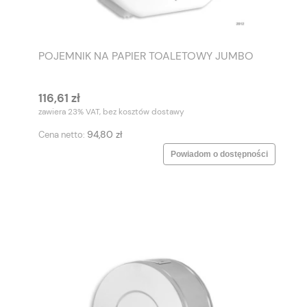
POJEMNIK NA PAPIER TOALETOWY JUMBO
116,61 zł
zawiera 23% VAT, bez kosztów dostawy
94,80 zł
Cena netto:
Powiadom o dostępności