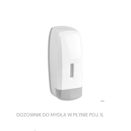
DOZOWNIK DO MYDŁA W PŁYNIE POJ. 1L