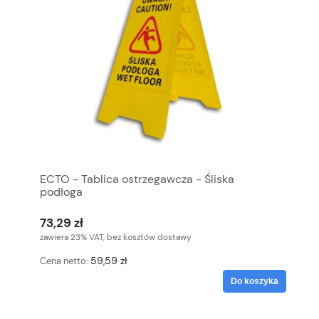
ECTO - Tablica ostrzegawcza - Śliska
podłoga
73,29 zł
zawiera 23% VAT, bez kosztów dostawy
59,59 zł
Cena netto:
Do koszyka