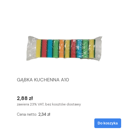
GĄBKA KUCHENNA A10
2,88 zł
zawiera 23% VAT, bez kosztów dostawy
2,34 zł
Cena netto:
Do koszyka