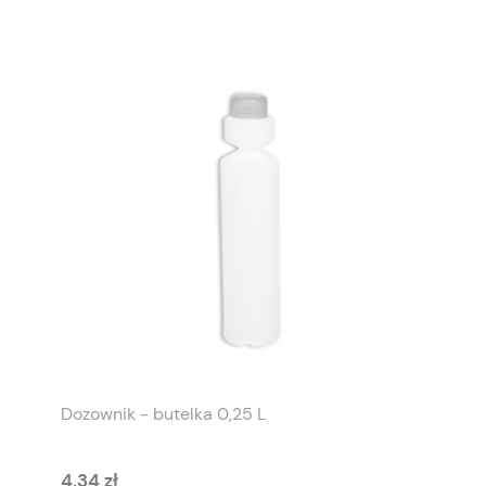
Dozownik - butelka 0,25 L
4,34 zł