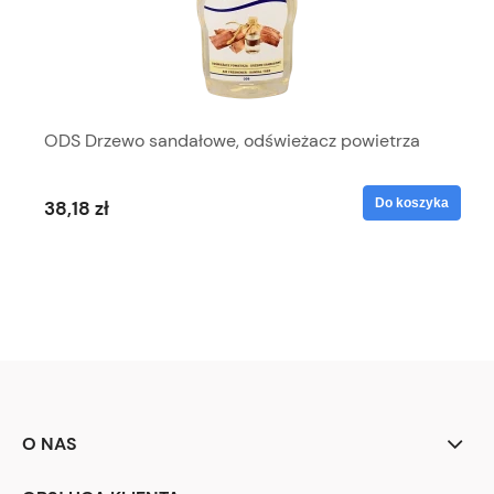
ODS Drzewo sandałowe, odświeżacz powietrza
Do koszyka
38,18 zł
O NAS