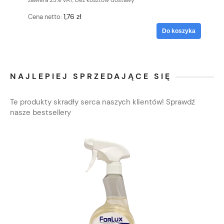
1,76 zł
Cena netto:
Do koszyka
NAJLEPIEJ SPRZEDAJĄCE SIĘ
Te produkty skradły serca naszych klientów! Sprawdź
nasze bestsellery