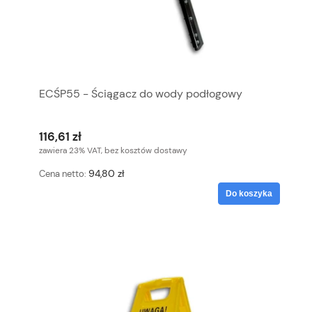
ECŚP55 - Ściągacz do wody podłogowy
116,61 zł
zawiera 23% VAT, bez kosztów dostawy
94,80 zł
Cena netto:
Do koszyka