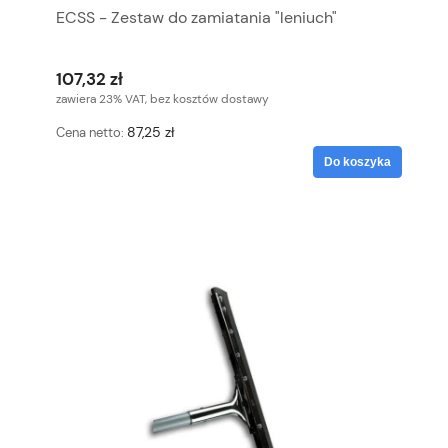
ECSS - Zestaw do zamiatania "leniuch"
107,32 zł
zawiera 23% VAT, bez kosztów dostawy
87,25 zł
Cena netto:
Do koszyka