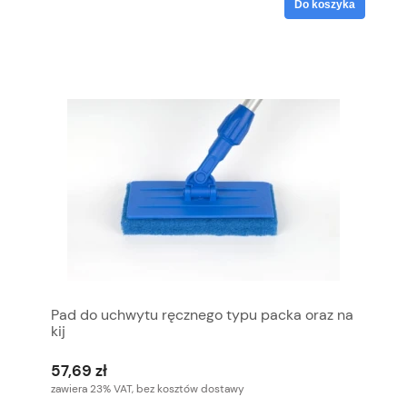
Do koszyka
Pad do uchwytu ręcznego typu packa oraz na
kij
57,69 zł
zawiera 23% VAT, bez kosztów dostawy