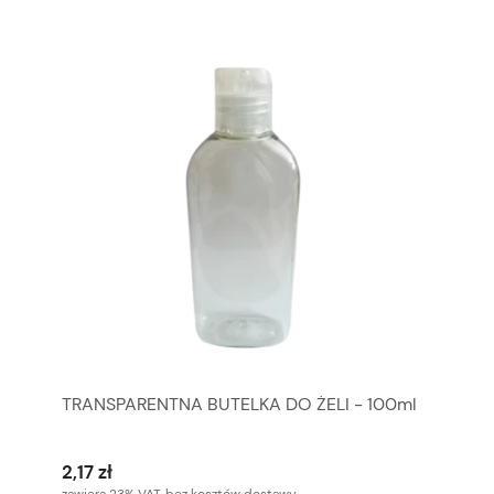
TRANSPARENTNA BUTELKA DO ŻELI - 100ml
2,17 zł
zawiera 23% VAT, bez kosztów dostawy