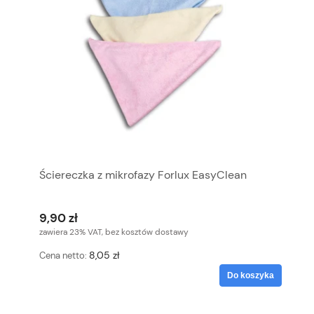
Ściereczka z mikrofazy Forlux EasyClean
9,90 zł
zawiera 23% VAT, bez kosztów dostawy
8,05 zł
Cena netto:
Do koszyka