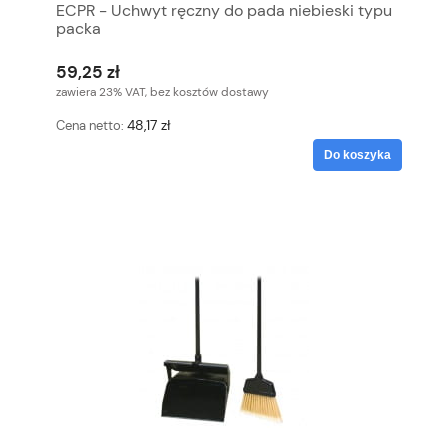
ECPR - Uchwyt ręczny do pada niebieski typu
packa
59,25 zł
zawiera 23% VAT, bez kosztów dostawy
48,17 zł
Cena netto:
Do koszyka