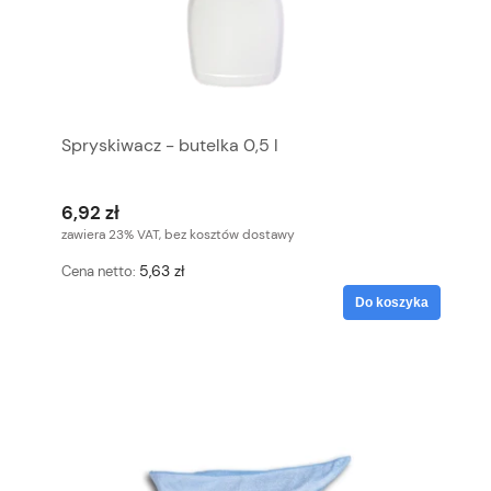
Spryskiwacz - butelka 0,5 l
6,92 zł
zawiera 23% VAT, bez kosztów dostawy
5,63 zł
Cena netto:
Do koszyka