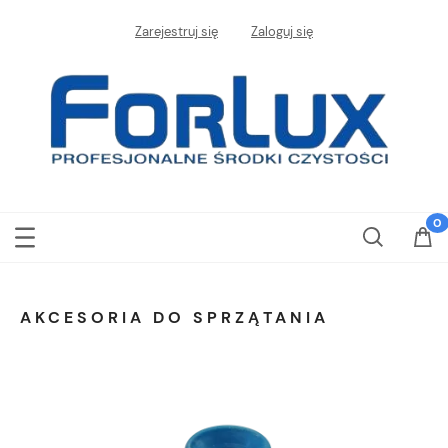
Zarejestruj się
Zaloguj się
AKCESORIA DO SPRZĄTANIA