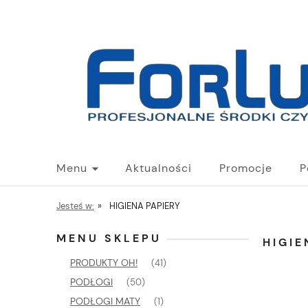
Menu
Aktualności
Promocje
P
Jesteś w:
»
HIGIENA PAPIERY
MENU SKLEPU
HIGIE
PRODUKTY OH!
(41)
PODŁOGI
(50)
PODŁOGI MATY
(1)