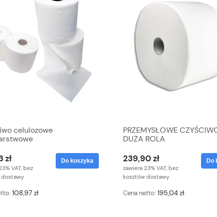
iwo celulozowe
PRZEMYSŁOWE CZYŚCIW
arstwowe
DUŻA ROLA
3 zł
239,90 zł
Do koszyka
Do 
23% VAT, bez
zawiera 23% VAT, bez
 dostawy
kosztów dostawy
108,97 zł
195,04 zł
tto:
Cena netto: