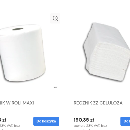
IK W ROLI MAXI
RĘCZNIK ZZ CELULOZA
 zł
190,35 zł
Do koszyka
Do 
23% VAT, bez
zawiera 23% VAT, bez