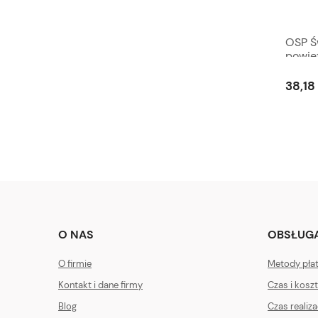
OSP Ś
powie
38,18 
O NAS
OBSŁUGA
O firmie
Metody pła
Kontakt i dane firmy
Czas i kosz
Blog
Czas realiz