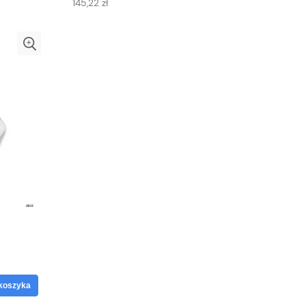
145,22 zł
koszyka