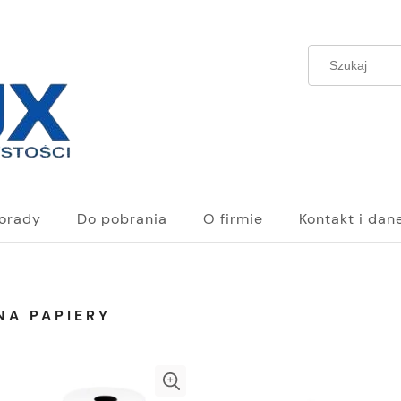
orady
Do pobrania
O firmie
Kontakt i dan
NA PAPIERY