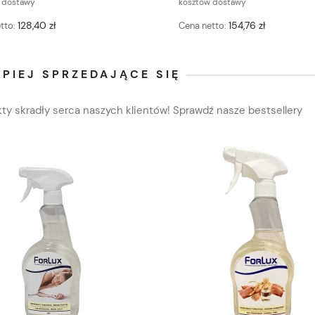
 dostawy
kosztów dostawy
128,40 zł
154,76 zł
tto:
Cena netto:
PIEJ SPRZEDAJĄCE SIĘ
ty skradły serca naszych klientów! Sprawdź nasze bestsellery