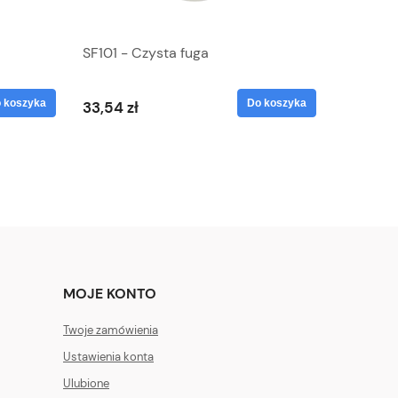
SF101 - Czysta fuga
 koszyka
Do koszyka
33,54 zł
MOJE KONTO
Twoje zamówienia
Ustawienia konta
Ulubione