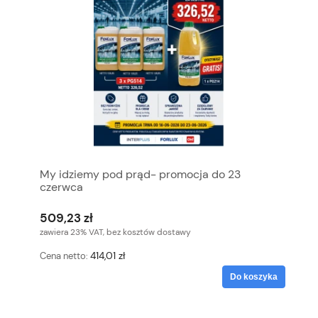
My idziemy pod prąd- promocja do 23
czerwca
509,23 zł
zawiera 23% VAT, bez kosztów dostawy
414,01 zł
Cena netto:
Do koszyka