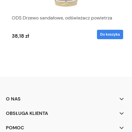
ODS Drzewo sandałowe, odświeżacz powietrza
Do koszyka
38,18 zł
O NAS
OBSŁUGA KLIENTA
POMOC