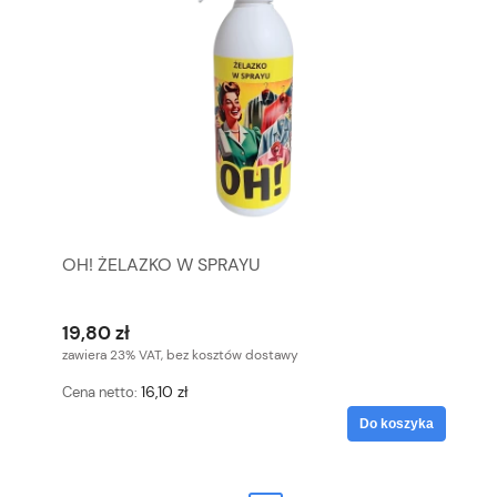
OH! ŻELAZKO W SPRAYU
19,80 zł
zawiera 23% VAT, bez kosztów dostawy
16,10 zł
Cena netto:
Do koszyka