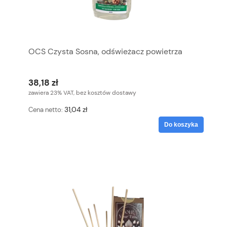
OCS Czysta Sosna, odświeżacz powietrza
38,18 zł
zawiera 23% VAT, bez kosztów dostawy
31,04 zł
Cena netto:
Do koszyka