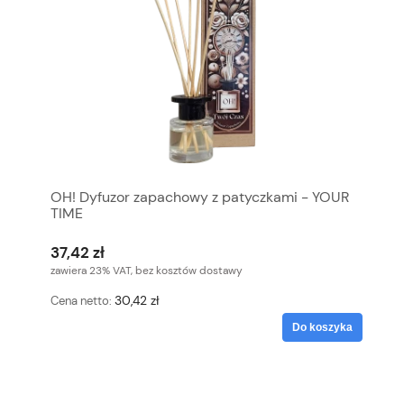
OH! Dyfuzor zapachowy z patyczkami - YOUR
TIME
37,42 zł
zawiera 23% VAT, bez kosztów dostawy
30,42 zł
Cena netto:
Do koszyka