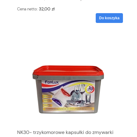
32,00 zł
Cena netto:
Do koszyka
NK30- trzykomorowe kapsułki do zmywarki