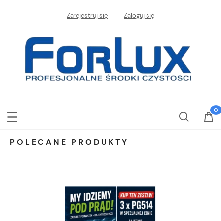
Zarejestruj się
Zaloguj się
POLECANE PRODUKTY