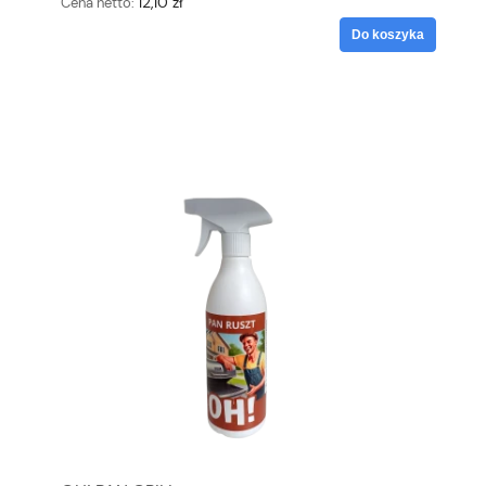
12,10 zł
Cena netto:
Do koszyka