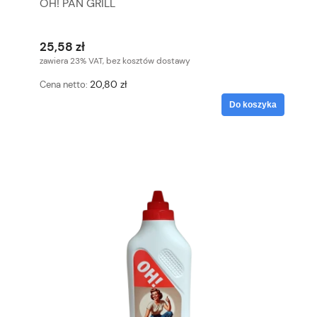
OH! PAN GRILL
25,58 zł
zawiera 23% VAT, bez kosztów dostawy
20,80 zł
Cena netto:
Do koszyka