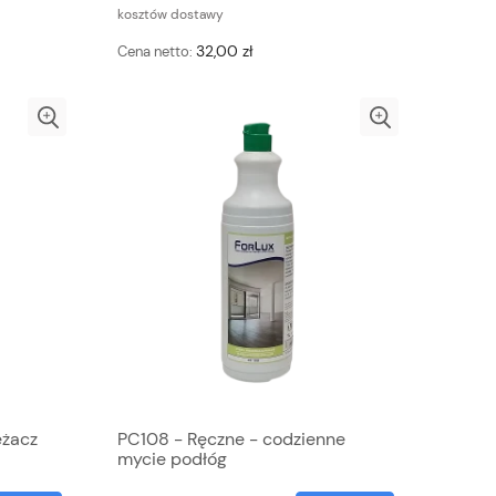
kosztów dostawy
32,00 zł
Cena netto:
eżacz
PC108 - Ręczne - codzienne
mycie podłóg