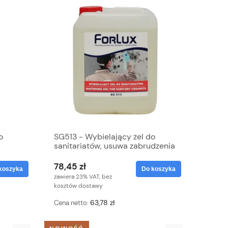
o
SG513 - Wybielający żel do
sanitariatów, usuwa zabrudzenia
pleśniowe
78,45 zł
koszyka
Do koszyka
zawiera 23% VAT, bez
kosztów dostawy
63,78 zł
Cena netto: