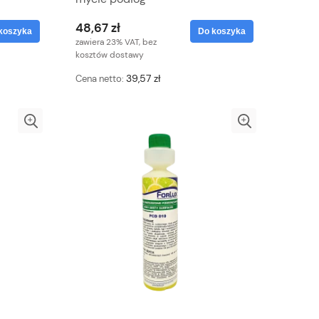
48,67 zł
koszyka
Do koszyka
zawiera 23% VAT, bez
kosztów dostawy
39,57 zł
Cena netto: