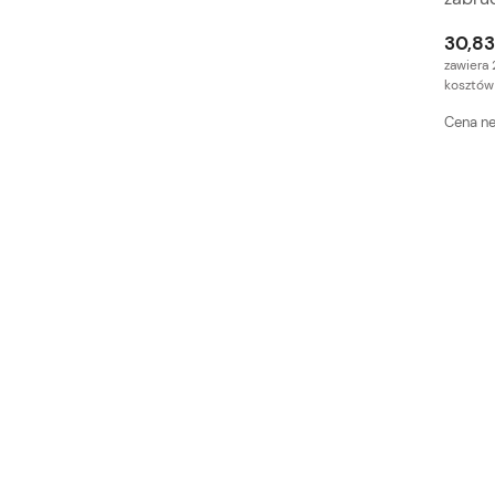
30,83
zawiera 
kosztów
Cena ne