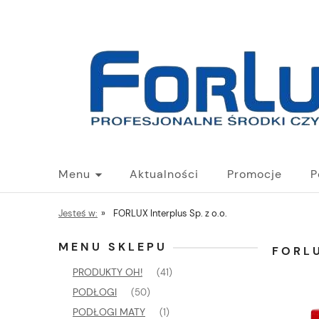
Menu
Aktualności
Promocje
P
Jesteś w:
»
FORLUX Interplus Sp. z o.o.
MENU SKLEPU
FORLU
PRODUKTY OH!
(41)
PODŁOGI
(50)
PODŁOGI MATY
(1)