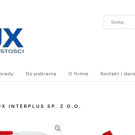
orady
Do pobrania
O firmie
Kontakt i dan
X INTERPLUS SP. Z O.O.