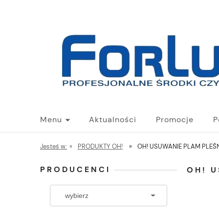
Menu
Aktualności
Promocje
P
Jesteś w:
»
PRODUKTY OH!
»
OH! USUWANIE PLAM PLE
PRODUCENCI
OH! 