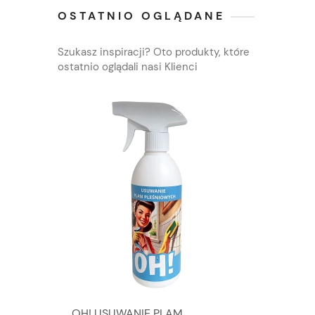
OSTATNIO OGLĄDANE
Szukasz inspiracji? Oto produkty, które
ostatnio oglądali nasi Klienci
OH! USUWANIE PLAM