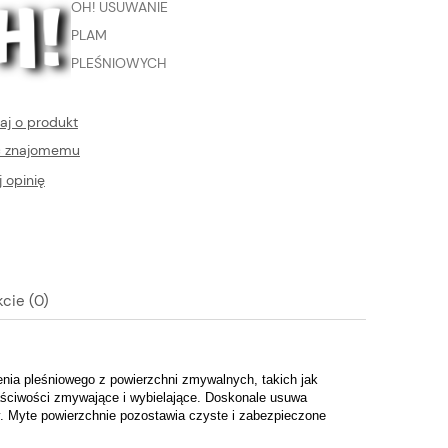
OH! USUWANIE
PLAM
PLEŚNIOWYCH
aj o produkt
ć znajomemu
 opinię
cie (0)
ualnych kosztów
nia pleśniowego z powierzchni zmywalnych, takich jak
łaściwości zmywające i wybielające. Doskonale usuwa
. Myte powierzchnie pozostawia czyste i zabezpieczone