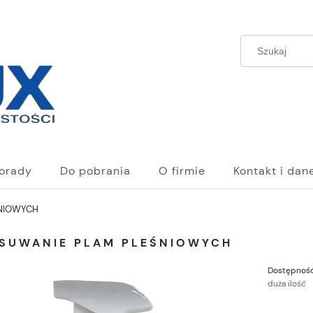
orady
Do pobrania
O firmie
Kontakt i dan
ŚNIOWYCH
USUWANIE PLAM PLEŚNIOWYCH
Dostępność
duża ilość