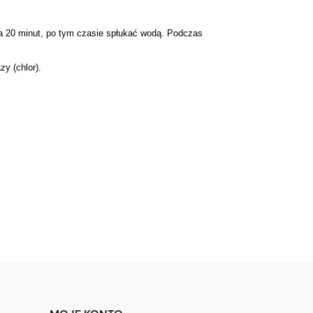
a 20 minut, po tym czasie spłukać wodą. Podczas
y (chlor).