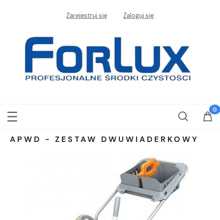
Zarejestruj się
Zaloguj się
APWD - ZESTAW DWUWIADERKOWY