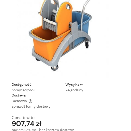
Dostępność:
Wysyłka w:
na wyczerpaniu
24 godziny
Dostawa:
Darmowa
sprawdź formy dostawy
Cena nie zawiera ewentualnych kosztów płatności
Cena brutto:
907,74 zł
zawiera 23% VAT, bez kosztów dostawy