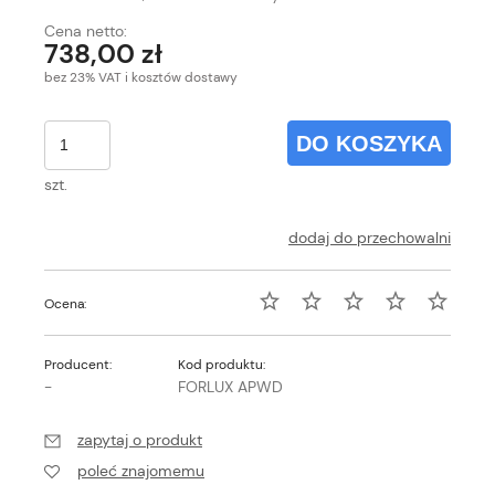
Cena netto:
738,00 zł
bez 23% VAT i kosztów dostawy
DO KOSZYKA
szt.
dodaj do przechowalni
Ocena:
Producent:
Kod produktu:
-
FORLUX APWD
zapytaj o produkt
poleć znajomemu