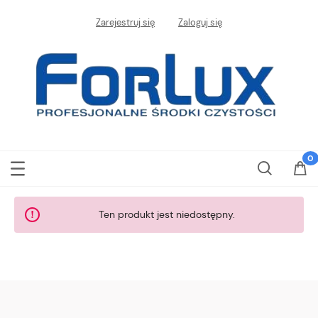
Zarejestruj się
Zaloguj się
Ten produkt jest niedostępny.